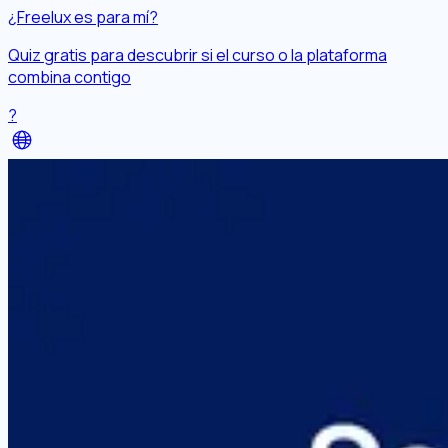
¿Freelux es para mí?
Quiz gratis para descubrir si el curso o la plataforma
combina contigo
?